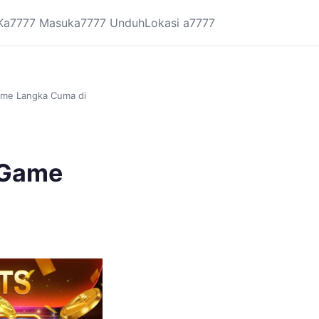
K
a7777 Masuk
a7777 Unduh
Lokasi a7777
Game Langka Cuma di
n Game