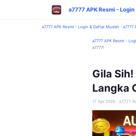
a7777 APK Resmi - Login
a7777 APK Resmi - Login & Daftar Mudah
›
a7777 
a7777 APK Resmi - Log
a7777!
Gila Sih
Langka 
17 Apr 2026
· a7777 R