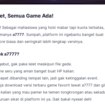
bet, Semua Game Ada!
! Sebagai mahasiswa yang hobi mabar tapi kuota terbatas
namanya
a7777
. Sumpah, platform ini ngebantu banget buat c
re biasa dan seringkali lebih lengkap versinya.
ek a7777?
but, gak pake lelet meskipun file gede.
me seru yang aman banget buat HP kalian.
epet dibanding tempat lain, jadi gak ketinggalan event.
ja download versi terbaru game favorit lewat a7777 dan gi
at kalian yang mau pamer ke temen tongkrongan atau seka
ruan sikat di platform ini ya. Gak bakal nyesel deh!