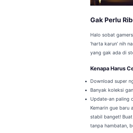
Gak Perlu Ri
Halo sobat gamers
‘harta karun’ nih 
yang gak ada di sto
Kenapa Harus C
Download super nge
Banyak koleksi ga
Update-an paling c
Kemarin gue baru a
stabil banget! Bu
tanpa hambatan, bu