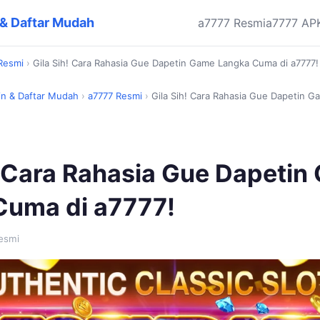
 & Daftar Mudah
a7777 Resmi
a7777 AP
Resmi
›
Gila Sih! Cara Rahasia Gue Dapetin Game Langka Cuma di a7777!
in & Daftar Mudah
›
a7777 Resmi
›
Gila Sih! Cara Rahasia Gue Dapetin 
! Cara Rahasia Gue Dapeti
Cuma di a7777!
esmi